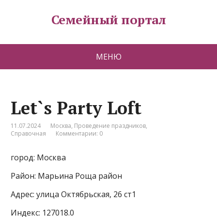
Семейный портал
МЕНЮ
Let`s Party Loft
11.07.2024
Москва
,
Проведение праздников
,
Справочная
Комментарии: 0
город: Москва
Район: Марьина Роща район
Адрес: улица Октябрьская, 26 ст1
Индекс: 127018.0