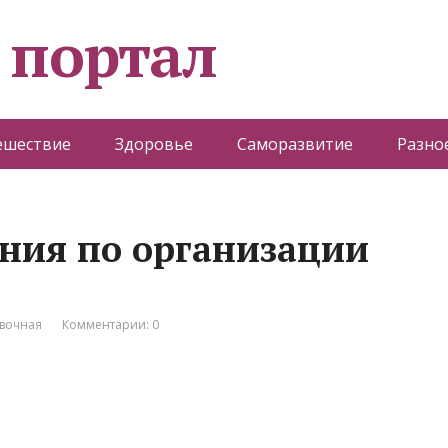
 портал
ешествие
Здоровье
Саморазвитие
Разно
ния по организации
вочная
Комментарии: 0