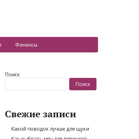
е
Финансы
Поиск
Поиск
Свежие записи
Какой поводок лучше для щуки
Как выбрать мяч для пляжного