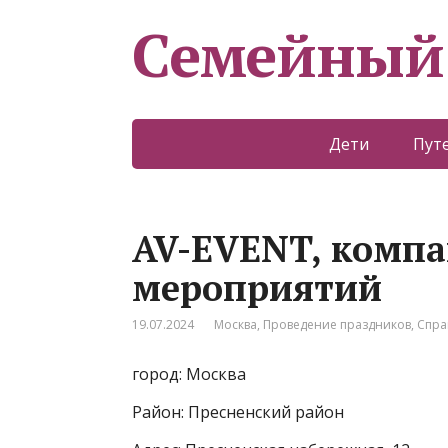
Семейный
Дети
Пут
AV-EVENT, компа
мероприятий
19.07.2024
Москва
,
Проведение праздников
,
Спра
город: Москва
Район: Пресненский район