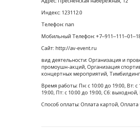
Адрес: Пресненская набережная, 12
Индекс: 123112.0
Телефон: nan
Мобильный Телефон: +7‒911‒111‒01‒1
Сайт: http://av-event.ru
вид деятельности: Организация и про
промоушн-акций, Организация спортив
концертных мероприятий, Тимбилдинг
Время работы: Пн: с 10:00 до 19:00, Вт: с 1
19:00, Пт: с 10:00 до 19:00, Сб: выходной
Способ оплаты: Оплата картой, Оплата 