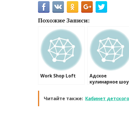
Похожие Записи:
Work Shop Loft
Адское
кулинарное шоу
CooknRun
Читайте также:
Кабинет детского