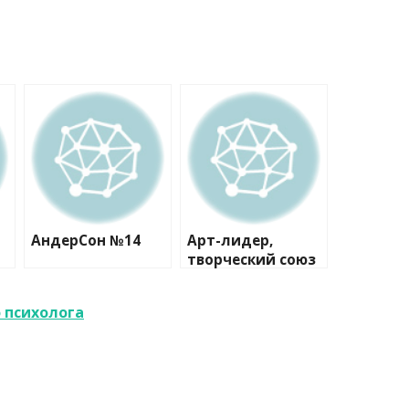
АндерСон №14
Арт-лидер,
творческий союз
 психолога