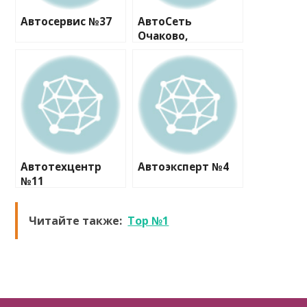
Автосервис №37
АвтоСеть
Очаково,
технический
центр
Автотехцентр
Автоэксперт №4
№11
Читайте также:
Top №1