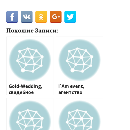
Похожие Записи:
Gold-Wedding,
I`Am event,
свадебное
агентство
агентство