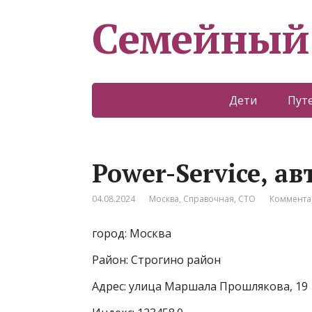
Семейный
Дети
Пут
Power-Service, а
04.08.2024
Москва
,
Справочная
,
СТО
Коммента
город: Москва
Район: Строгино район
Адрес: улица Маршала Прошлякова, 19