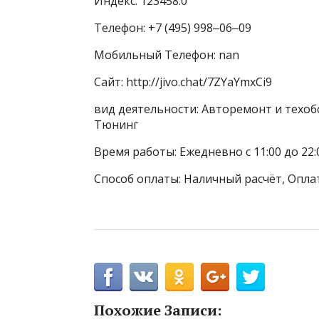
Индекс: 123458.0
Телефон: +7 (495) 998‒06‒09
Мобильный Телефон: nan
Сайт: http://jivo.chat/7ZYaYmxCi9
вид деятельности: Авторемонт и техоб
Тюнинг
Время работы: Ежедневно с 11:00 до 22:
Способ оплаты: Наличный расчёт, Опла
Похожие Записи: