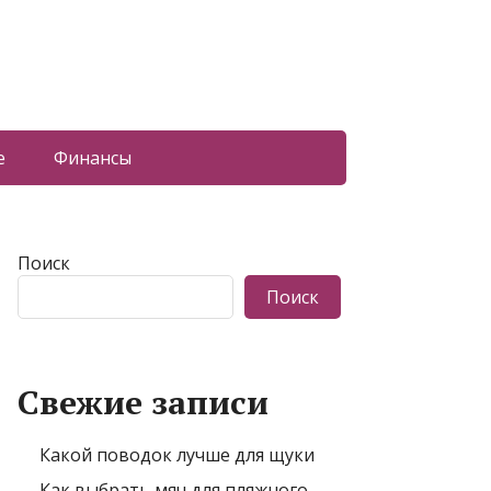
е
Финансы
Поиск
Поиск
Свежие записи
Какой поводок лучше для щуки
Как выбрать мяч для пляжного