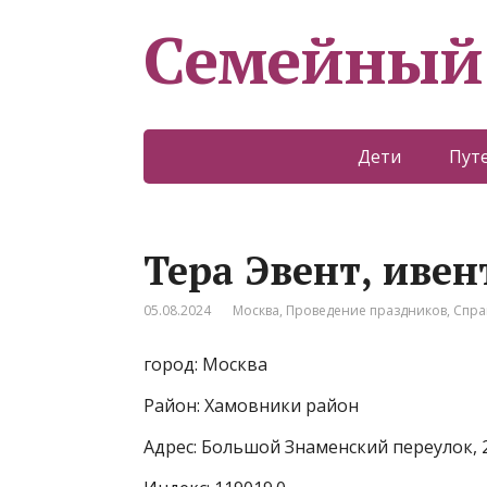
Семейный
Дети
Пут
Тера Эвент, ивен
05.08.2024
Москва
,
Проведение праздников
,
Спра
город: Москва
Район: Хамовники район
Адрес: Большой Знаменский переулок, 2