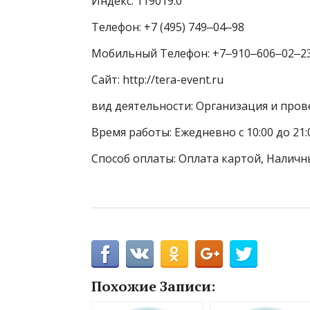
Индекс: 119019.0
Телефон: +7 (495) 749‒04‒98
Мобильный Телефон: +7‒910‒606‒02‒2
Сайт: http://tera-event.ru
вид деятельности: Организация и про
Время работы: Ежедневно с 10:00 до 21:
Способ оплаты: Оплата картой, Наличн
Похожие Записи: