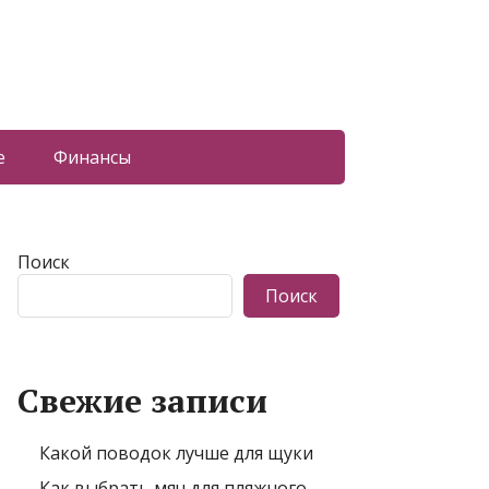
е
Финансы
Поиск
Поиск
Свежие записи
Какой поводок лучше для щуки
Как выбрать мяч для пляжного