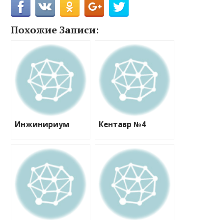
Похожие Записи:
Инжинириум
Кентавр №4