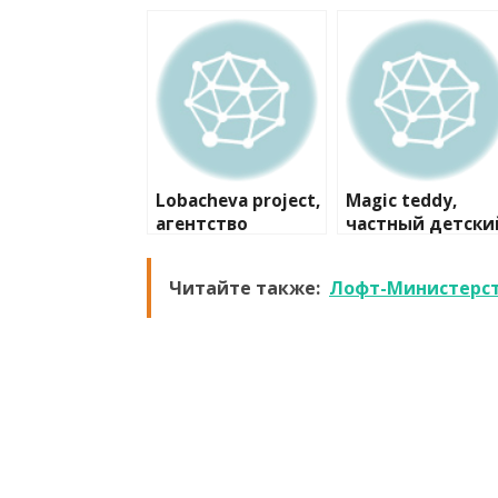
Lobacheva project,
Magic teddy,
агентство
частный детски
праздников
сад
Читайте также:
Лофт-Министерст