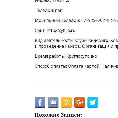
Индекс: 119331.0
Телефон: nan
Мобильный Телефон: +7‒925‒202‒82‒8
Сайт: http://cybro.ru
вид деятельности: Клубы видеоигр, К
и проведение квизов, Организация и 
Время работы: Круглосуточно
Способ оплаты: Оплата картой, Наличн
Похожие Записи: