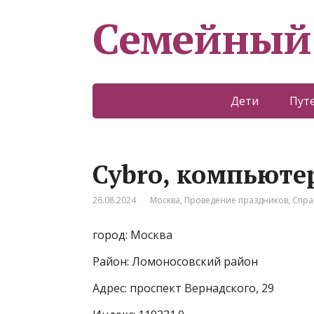
Семейный
Дети
Пут
Cybro, компьюте
26.08.2024
Москва
,
Проведение праздников
,
Спра
город: Москва
Район: Ломоносовский район
Адрес: проспект Вернадского, 29