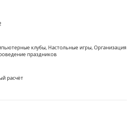
2
омпьютерные клубы, Настольные игры, Организация
проведение праздников
ый расчёт