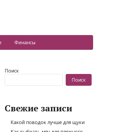
е
Финансы
Поиск
Поиск
Свежие записи
Какой поводок лучше для щуки
Как выбрать мяч для пляжного