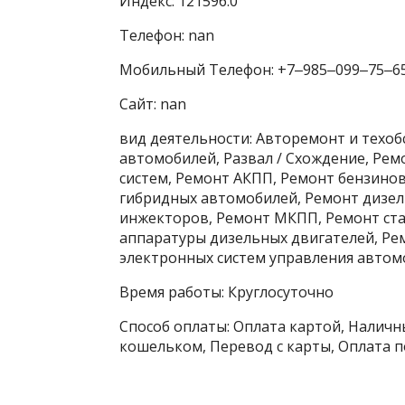
Индекс: 121596.0
Телефон: nan
Мобильный Телефон: +7‒985‒099‒75‒6
Сайт: nan
вид деятельности: Авторемонт и техо
автомобилей, Развал / Схождение, Ре
систем, Ремонт АКПП, Ремонт бензино
гибридных автомобилей, Ремонт дизел
инжекторов, Ремонт МКПП, Ремонт ста
аппаратуры дизельных двигателей, Ре
электронных систем управления автомо
Время работы: Круглосуточно
Способ оплаты: Оплата картой, Наличны
кошельком, Перевод с карты, Оплата п