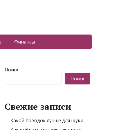
е
Финансы
Поиск
Поиск
Свежие записи
Какой поводок лучше для щуки
Как выбрать мяч для пляжного