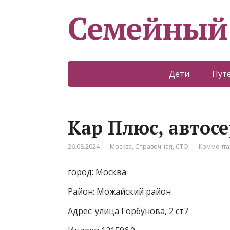
Семейный
Дети
Пут
Кар Плюс, автос
26.08.2024
Москва
,
Справочная
,
СТО
Коммента
город: Москва
Район: Можайский район
Адрес: улица Горбунова, 2 ст7