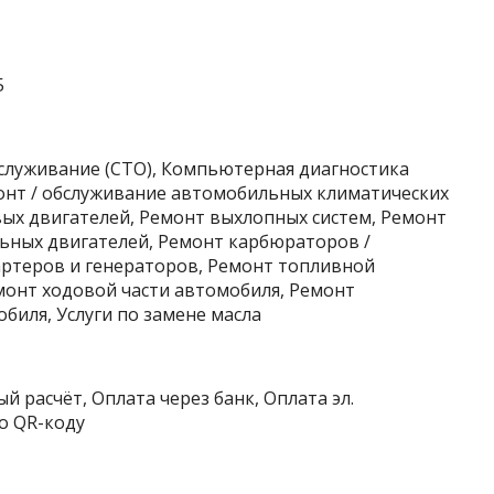
5
бслуживание (СТО), Компьютерная диагностика
монт / обслуживание автомобильных климатических
вых двигателей, Ремонт выхлопных систем, Ремонт
ьных двигателей, Ремонт карбюраторов /
ртеров и генераторов, Ремонт топливной
монт ходовой части автомобиля, Ремонт
биля, Услуги по замене масла
й расчёт, Оплата через банк, Оплата эл.
о QR-коду