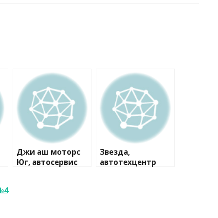
Джи аш моторс
Звезда,
Юг, автосервис
автотехцентр
№4