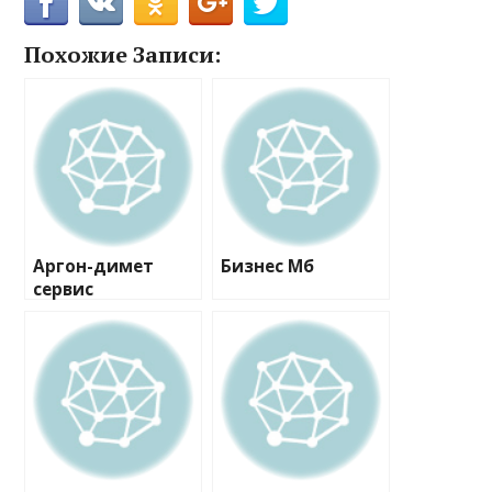
Похожие Записи:
Аргон-димет
Бизнес Мб
сервис