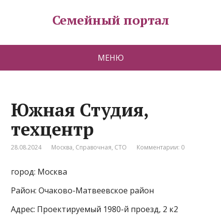
Семейный портал
МЕНЮ
Южная Студия,
техцентр
28.08.2024
Москва
,
Справочная
,
СТО
Комментарии: 0
город: Москва
Район: Очаково-Матвеевское район
Адрес: Проектируемый 1980-й проезд, 2 к2