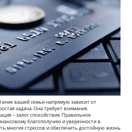
етание вашей семьи напрямую зависит от
остая задача. Она требует внимания.
зация – залог спокойствия. Правильное
финансовому благополучию и уверенности в
ь многих стрессов и обеспечить достойную жизнь