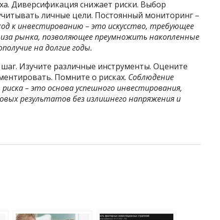
еха. Диверсификация снижает риски. Выбор
учитывать личные цели. Постоянный мониторинг –
од к инвестированию – это искусство, требующее
лиза рынка, позволяющее преумножить накопленные
получие на долгие годы.
шаг. Изучите различные инструменты. Оцените
ментировать. Помните о рисках.
Соблюдение
риска – это основа успешного инвестирования,
вых результатов без излишнего напряжения и