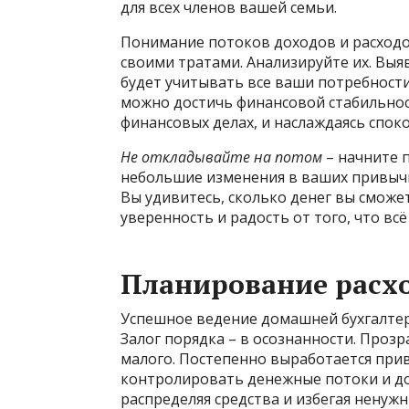
для всех членов вашей семьи.
Понимание потоков доходов и расходо
своими тратами. Анализируйте их. Выя
будет учитывать все ваши потребности 
можно достичь финансовой стабильност
финансовых делах, и наслаждаясь спок
Не откладывайте на потом
– начните 
небольшие изменения в ваших привычк
Вы удивитесь, сколько денег вы сможе
уверенность и радость от того, что вс
Планирование расх
Успешное ведение домашней бухгалтер
Залог порядка – в осознанности. Прозра
малого. Постепенно выработается привы
контролировать денежные потоки и до
распределяя средства и избегая ненуж