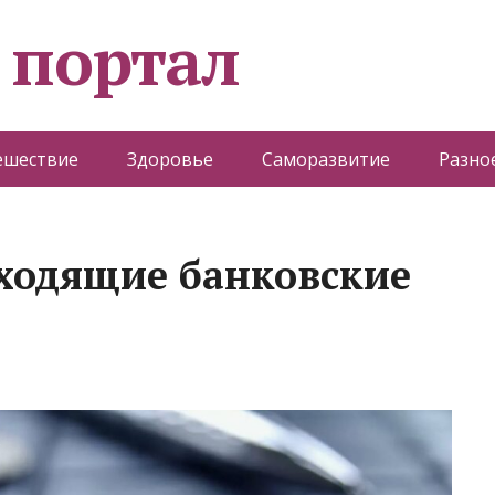
 портал
ешествие
Здоровье
Саморазвитие
Разно
ходящие банковские