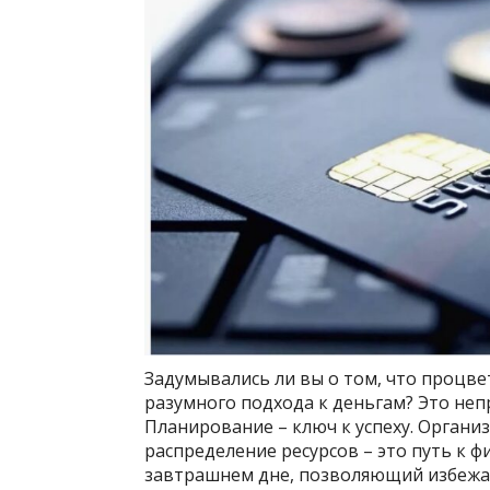
Задумывались ли вы о том, что процв
разумного подхода к деньгам? Это непр
Планирование – ключ к успеху. Органи
распределение ресурсов – это путь к 
завтрашнем дне, позволяющий избежат