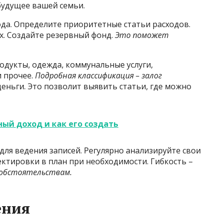
 будущее вашей семьи.
ода. Определите приоритетные статьи расходов.
х. Создайте резервный фонд.
Это поможет
одукты, одежда, коммунальные услуги,
и прочее.
Подробная классификация – залог
деньги. Это позволит выявить статьи, где можно
ный доход и как его создать
ля ведения записей. Регулярно анализируйте свои
ктировки в план при необходимости. Гибкость –
 обстоятельствам.
ения