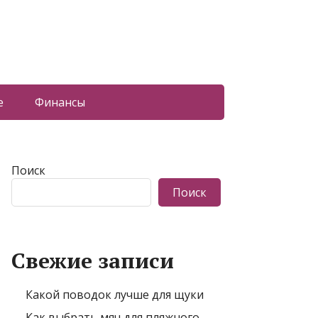
е
Финансы
Поиск
Поиск
Свежие записи
Какой поводок лучше для щуки
Как выбрать мяч для пляжного