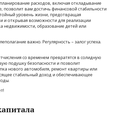
планирование расходов, включая откладывание
е, позволит вам достичь финансовой стабильности
остойный уровень жизни, предотвращая
и и открывая возможности для реализации
ка недвижимости, образование детей или
леполагание важно. Регулярность – залог успеха.
отчисления со временем превратятся в солидную
вую подушку безопасности и позволит
упка нового автомобиля, ремонт квартиры или
осящее стабильный доход и обеспечивающее
годы.
т!
капитала