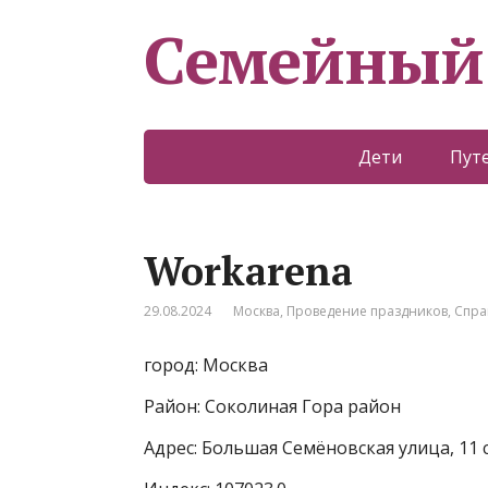
Семейный
Дети
Пут
Workarena
29.08.2024
Москва
,
Проведение праздников
,
Спра
город: Москва
Район: Соколиная Гора район
Адрес: Большая Семёновская улица, 11 