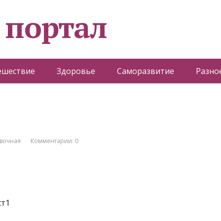
 портал
ешествие
Здоровье
Саморазвитие
Разно
вочная
Комментарии: 0
ст1