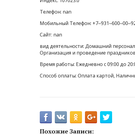
Индекс: 107023.0
Телефон: nan
Мобильный Телефон: +7‒931‒600‒00‒9
Сайт: nan
вид деятельности: Домашний персонал,
Организация и проведение празднико
Время работы: Ежедневно с 09:00 до 20:
Способ оплаты: Оплата картой, Наличны
Похожие Записи: