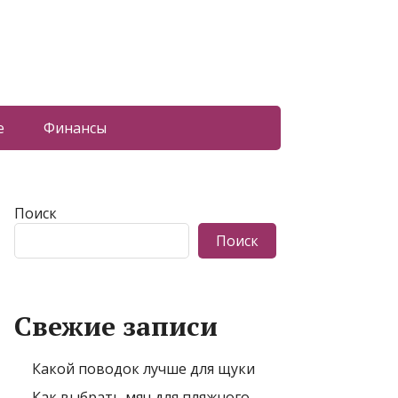
е
Финансы
Поиск
Поиск
Свежие записи
Какой поводок лучше для щуки
Как выбрать мяч для пляжного