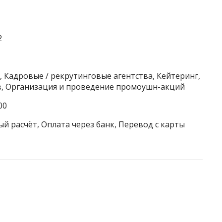
2
 Кадровые / рекрутинговые агентства, Кейтеринг,
в, Организация и проведение промоушн-акций
00
й расчёт, Оплата через банк, Перевод с карты