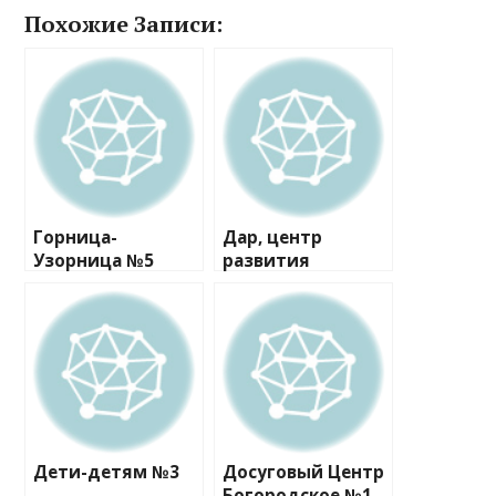
Похожие Записи:
Горница-
Дар, центр
Узорница №5
развития
Дети-детям №3
Досуговый Центр
Богородское №1