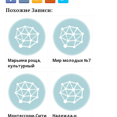
Похожие Записи:
Марьина роща,
Мир молодых №7
культурный
центр
Монтессори-Сити
Надежда-н,