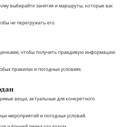
тому выбирайте занятия и маршруты, которые вас
обы не перегружать его.
 оценками, чтобы получить правдивую информацию
обых правилах и погодных условиях.
одан
одимые вещи, актуальные для конкретного
ых мероприятий и погодных условий.
ов и броней перед отъездом.