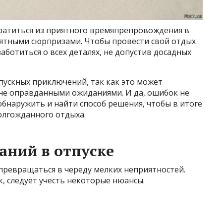
ратиться из приятного времяпрепровождения в
ятными сюрпризами. Чтобы провести свой отдых
ботиться о всех деталях, не допустив досадных
тпускных приключений, так как это может
не оправданными ожиданиями. И да, ошибок не
обнаружить и найти способ решения, чтобы в итоге
олгожданного отдыха.
аний в отпуске
превращаться в череду мелких неприятностей.
, следует учесть некоторые нюансы.