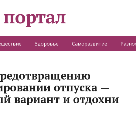
 портал
ешествие
Здоровье
Саморазвитие
Разно
 предотвращению
ировании отпуска —
й вариант и отдохни