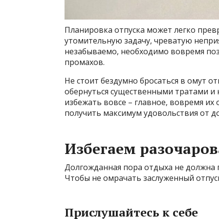
Планировка отпуска может легко прев
утомительную задачу, чреватую непри
незабываемо, необходимо вовремя поза
промахов.
Не стоит бездумно бросаться в омут о
обернуться существенными тратами и 
избежать вовсе – главное, вовремя их 
получить максимум удовольствия от д
Избегаем разочаров
Долгожданная пора отдыха не должна 
Чтобы не омрачать заслуженный отпуск
Прислушайтесь к себе