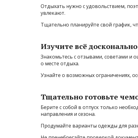
Отдыхать нужно с удовольствием, поэ
увлекают.
Тщательно планируйте свой график, чт
Изучите всё досконально
Знакомьтесь с отзывами, советами и
о месте отдыха.
Узнайте о возможных ограничениях, ос
Тщательно готовьте чем
Берите с собой в отпуск только необх
направления и сезона.
Продумайте варианты одежды для разн
Не пренебрегайте проверкой документ