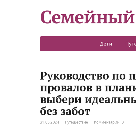
Семейный
Дети
Пут
Руководство по
провалов в план
выбери идеальны
без забот
31.08.2024
Путешествие
Комментарии: 0