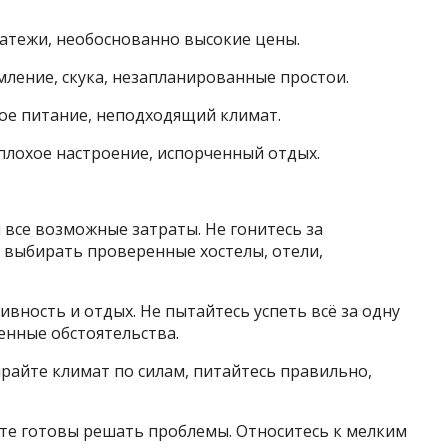
атежи, необоснованно высокие цены.
ление, скука, незапланированные простои.
ое питание, неподходящий климат.
плохое настроение, испорченный отдых.
 все возможные затраты. Не гонитесь за
выбирать проверенные хостелы, отели,
вность и отдых. Не пытайтесь успеть всё за одну
енные обстоятельства.
райте климат по силам, питайтесь правильно,
ьте готовы решать проблемы. Относитесь к мелким