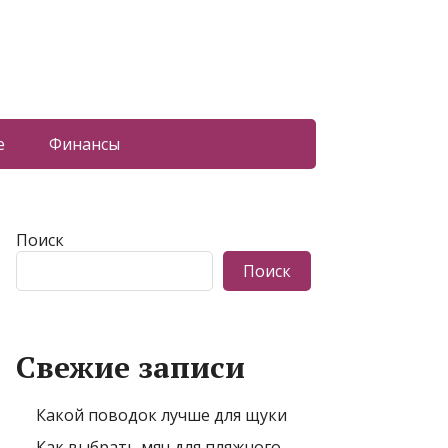
е
Финансы
Поиск
Поиск
Свежие записи
Какой поводок лучше для щуки
Как выбрать мяч для пляжного