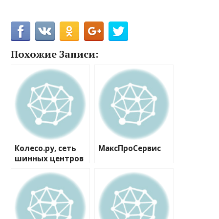
Похожие Записи:
Колесо.ру, сеть
МаксПроСервис
шинных центров