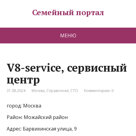
Семейный портал
МЕНЮ
V8-service, сервисный
центр
31.08.2024
Москва
,
Справочная
,
СТО
Комментарии: 0
город: Москва
Район: Можайский район
Адрес: Барвихинская улица, 9