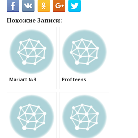
Похожие Записи:
Mariart №3
Profteens