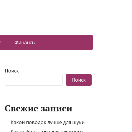
е
Финансы
Поиск
Поиск
Свежие записи
Какой поводок лучше для щуки
Как выбрать мяч для пляжного