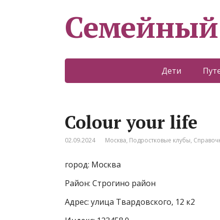
Семейный
Дети
Пут
Colour your life
02.09.2024
Москва
,
Подростковые клубы
,
Справоч
город: Москва
Район: Строгино район
Адрес: улица Твардовского, 12 к2