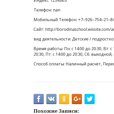
Индекс: 123458.0
Телефон: nan
Мобильный Телефон: +7‒926‒754‒21‒8
Сайт: http://borodinaschool.wixsite.com/a
вид деятельности: Детские / подростк
Время работы: Пн: с 14:00 до 20:30, Вт: с 1
20:30, Пт: с 14:00 до 20:30, Сб: выходной
Способ оплаты: Наличный расчёт, Пере
Похожие Записи: