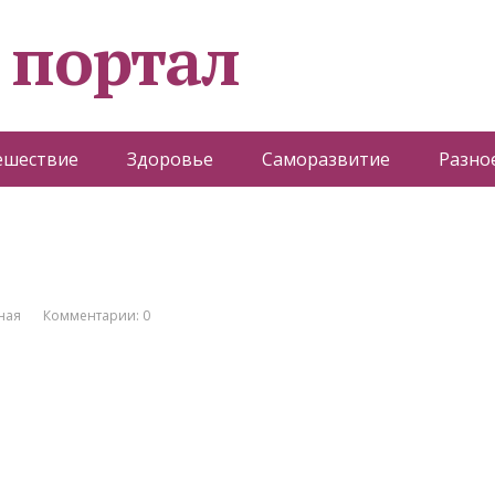
 портал
ешествие
Здоровье
Саморазвитие
Разно
ная
Комментарии: 0