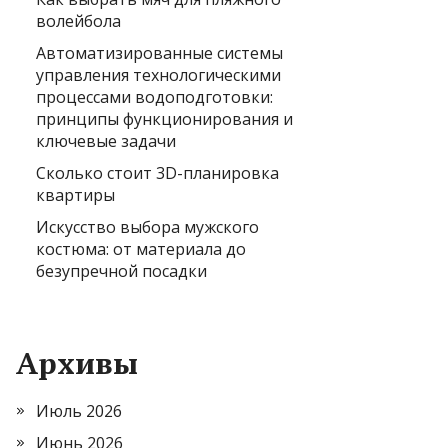
волейбола
Автоматизированные системы
управления технологическими
процессами водоподготовки:
принципы функционирования и
ключевые задачи
Сколько стоит 3D-планировка
квартиры
Искусство выбора мужского
костюма: от материала до
безупречной посадки
Архивы
Июль 2026
Июнь 2026