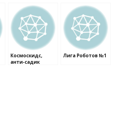
Космоскидс,
Лига Роботов №1
анти-садик