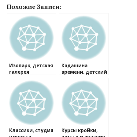
Похожие Записи:
Изопарк, детская
Кадашина
галерея
времени, детский
центр
Классики, студия
Курсы кройки,
искусств
шитья и вязания