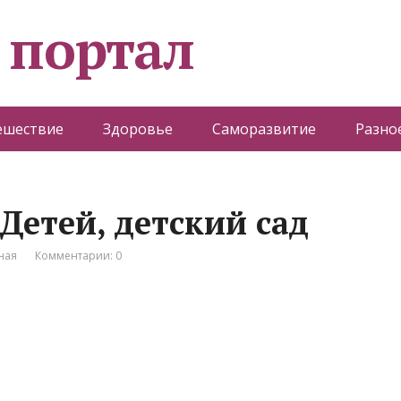
 портал
ешествие
Здоровье
Саморазвитие
Разно
 Детей, детский сад
ная
Комментарии: 0