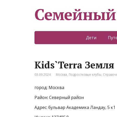
Семейный
Дети
Пут
Kids`Terra Земля
03.09.2024
Москва
,
Подростковые клубы
,
Справоч
город: Москва
Район: Северный район
Адрес: бульвар Академика Ландау, 5 к1