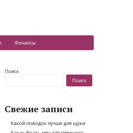
е
Финансы
Поиск
Поиск
Свежие записи
Какой поводок лучше для щуки
Как выбрать мяч для пляжного