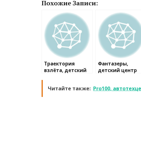
Похожие Записи:
Траектория
Фантазеры,
взлёта, детский
детский центр
технопарк
Читайте также:
Pro100, автотехц