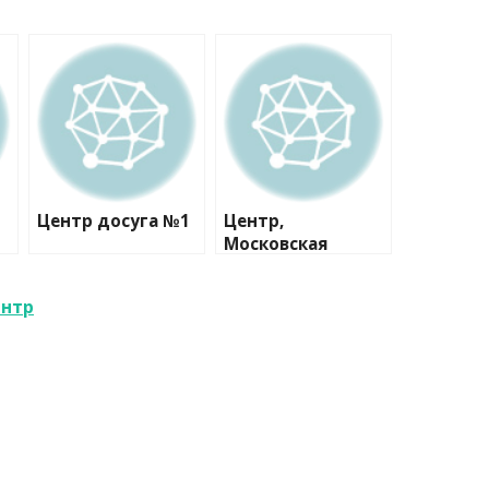
Центр досуга №1
Центр,
Московская
гимназия
Переделкино
ентр