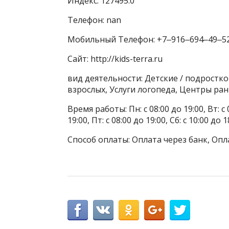
Индекс: 127495.0
Телефон: nan
Мобильный Телефон: +7‒916‒694‒49‒5
Сайт: http://kids-terra.ru
вид деятельности: Детские / подростко
взрослых, Услуги логопеда, Центры ран
Время работы: Пн: с 08:00 до 19:00, Вт: с 0
19:00, Пт: с 08:00 до 19:00, Сб: с 10:00 до 1
Способ оплаты: Оплата через банк, Опл