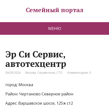
Семейный портал
МЕНЮ
Эр Си Сервис,
автотехцентр
04.09.2024
Москва
,
Справочная
,
СТО
Комментарии: 0
город: Москва
Район: Чертаново Северное район
Адрес: Варшавское шоссе, 125ж ст2