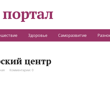
 портал
ешествие
Здоровье
Саморазвитие
Разно
рский центр
ная
Комментарии: 0