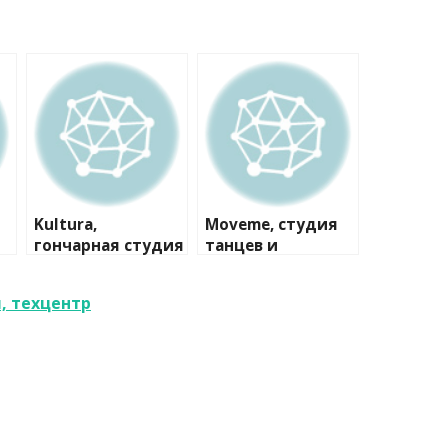
Kultura,
Moveme, студия
гончарная студия
танцев и
творчества
, техцентр