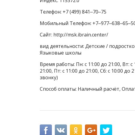
Индекс: 115372.0
Телефон: +7 (499) 841‒70‒75
Мобильный Телефон: +7‒977‒638‒65‒5
Сайт: http://msk.ibrain.center/
вид деятельности: Детские / подростко
Языковые школы
Время работы: Пн: с 11:00 до 21:00, Вт: с 1
21:00, Пт: с 11:00 до 21:00, Сб: с 10:00 д
звонку)
Способ оплаты: Наличный расчёт, Оплат