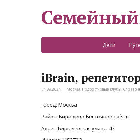
Семейный
Дети
Пут
iBrain, репетито
04.09.2024
Москва
,
Подростковые клубы
,
Справоч
город: Москва
Район: Бирюлёво Восточное район
Адрес: Бирюлёвская улица, 43