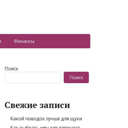
е
Финансы
Поиск
Поиск
Свежие записи
Какой поводок лучше для щуки
Как выбрать мяч для пляжного