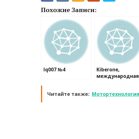
Похожие Записи:
Iq007 №4
Kiberone,
международная
кибершкола
Читайте также:
Мотортехнология