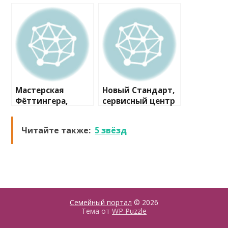
Мастерская
Новый Стандарт,
Фёттингера,
сервисный центр
автосервис
по ремонту
автомобилей
Читайте также:
5 звёзд
Семейный портал
© 2026
Тема от
WP Puzzle