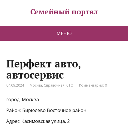
Семейный портал
МЕНЮ
Перфект авто,
автосервис
04.09.2024
Москва
,
Справочная
,
СТО
Комментарии: 0
город: Москва
Район: Бирюлёво Восточное район
Адрес: Касимовская улица, 2