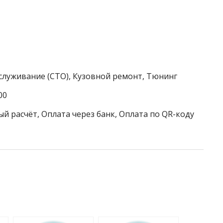
служивание (СТО), Кузовной ремонт, Тюнинг
00
й расчёт, Оплата через банк, Оплата по QR-коду