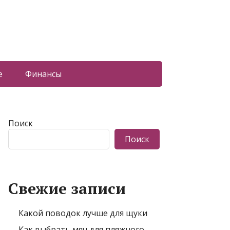
е
Финансы
Поиск
Поиск
Свежие записи
Какой поводок лучше для щуки
Как выбрать мяч для пляжного