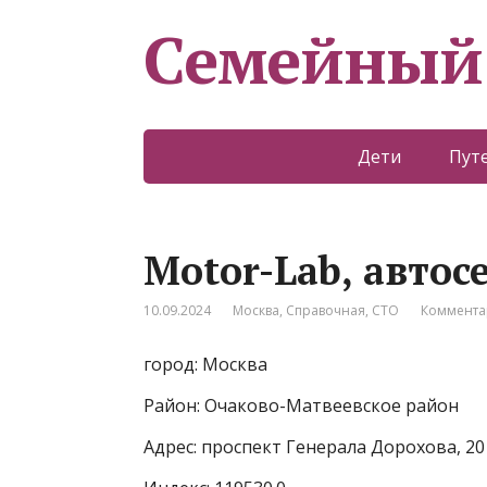
Семейный
Дети
Пут
Motor-Lab, автос
10.09.2024
Москва
,
Справочная
,
СТО
Коммента
город: Москва
Район: Очаково-Матвеевское район
Адрес: проспект Генерала Дорохова, 20