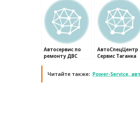
Автосервис по
АвтоСпецЦентр
ремонту ДВС
Сервис Таганка
Читайте также:
Power-Service, а