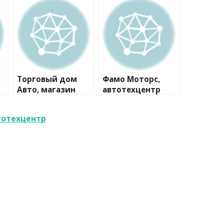
Торговый дом
Фамо Моторс,
Авто, магазин
автотехцентр
автозапчастей
втотехцентр