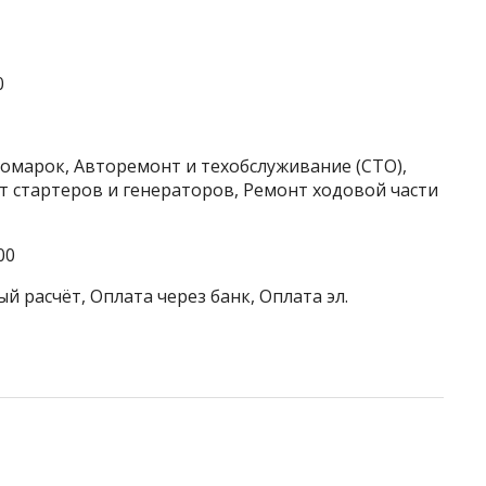
0
номарок, Авторемонт и техобслуживание (СТО),
т стартеров и генераторов, Ремонт ходовой части
00
й расчёт, Оплата через банк, Оплата эл.