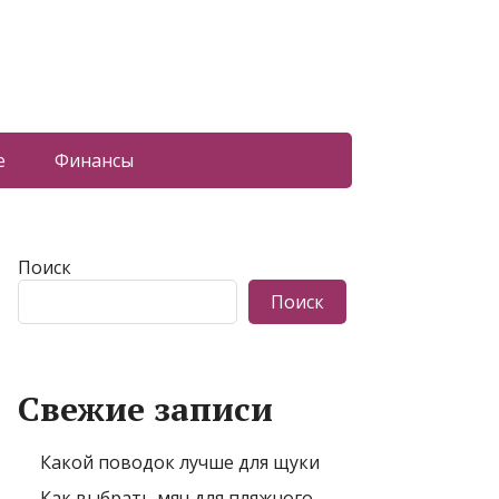
е
Финансы
Поиск
Поиск
Свежие записи
Какой поводок лучше для щуки
Как выбрать мяч для пляжного