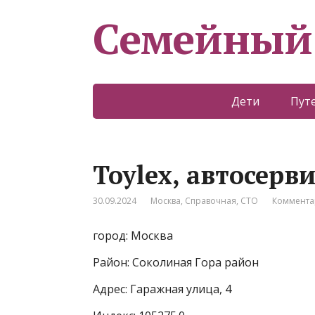
Семейный
Дети
Пут
Toylex, автосерви
30.09.2024
Москва
,
Справочная
,
СТО
Коммента
город: Москва
Район: Соколиная Гора район
Адрес: Гаражная улица, 4