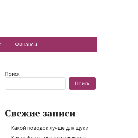
е
Финансы
Поиск
Поиск
Свежие записи
Какой поводок лучше для щуки
Как выбрать мяч для пляжного