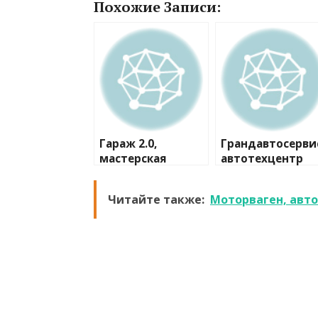
Похожие Записи:
Гараж 2.0,
Грандавтосерви
мастерская
автотехцентр
Читайте также:
Моторваген, авт