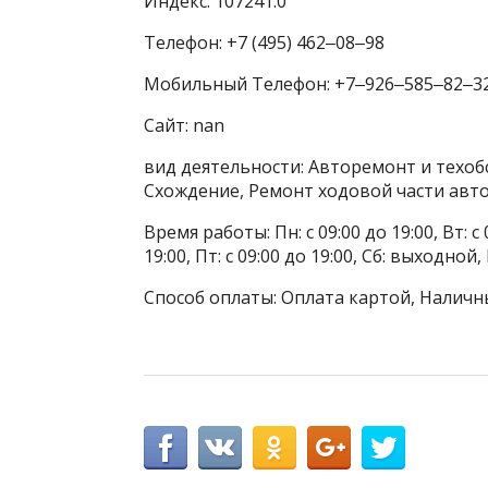
Индекс: 107241.0
Телефон: +7 (495) 462‒08‒98
Мобильный Телефон: +7‒926‒585‒82‒3
Сайт: nan
вид деятельности: Авторемонт и техоб
Схождение, Ремонт ходовой части авт
Время работы: Пн: с 09:00 до 19:00, Вт: с 0
19:00, Пт: с 09:00 до 19:00, Сб: выходной
Способ оплаты: Оплата картой, Наличны