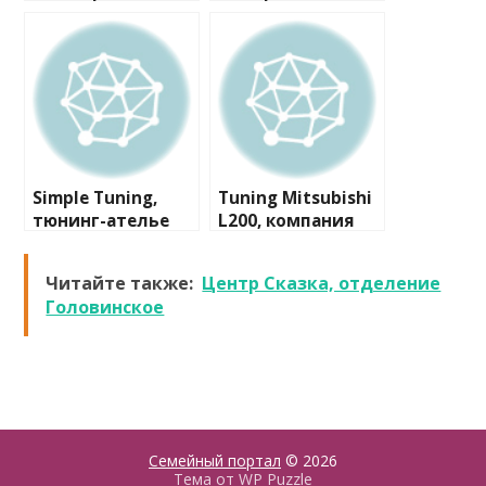
Simple Tuning,
Tuning Mitsubishi
тюнинг-ателье
L200, компания
Читайте также:
Центр Сказка, отделение
Головинское
Семейный портал
© 2026
Тема от
WP Puzzle