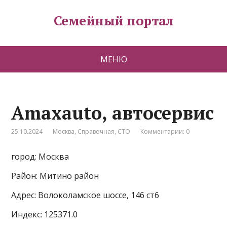
Семейный портал
МЕНЮ
Amaxauto, автосервис
25.10.2024
Москва
,
Справочная
,
СТО
Комментарии: 0
город: Москва
Район: Митино район
Адрес: Волоколамское шоссе, 146 ст6
Индекс: 125371.0