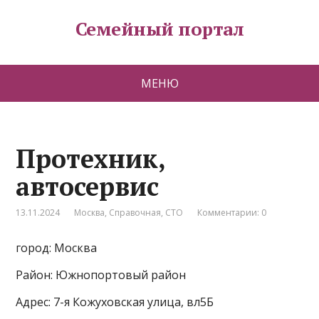
Семейный портал
МЕНЮ
Протехник,
автосервис
13.11.2024
Москва
,
Справочная
,
СТО
Комментарии: 0
город: Москва
Район: Южнопортовый район
Адрес: 7-я Кожуховская улица, вл5Б