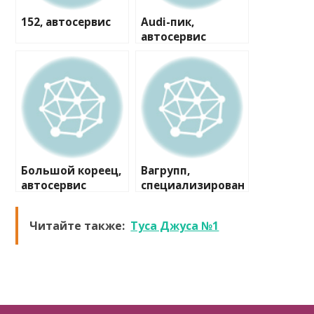
152, автосервис
Audi-пик,
автосервис
Большой кореец,
Вагрупп,
автосервис
специализирован
ный сервисный
центр
Читайте также:
Туса Джуса №1