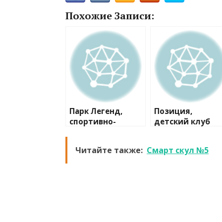
Похожие Записи:
Парк Легенд,
Позиция,
спортивно-
детский клуб
развлекательный
квартал
Читайте также:
Смарт скул №5