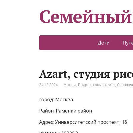
Семейный
Дети
Пут
Azart, студия ри
24.12.2024
Москва
,
Подростковые клубы
,
Справоч
город: Москва
Район: Раменки район
Адрес: Университетский проспект, 16