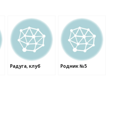
Радуга, клуб
Родник №5