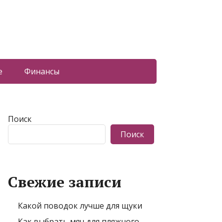
е
Финансы
Поиск
Поиск
Свежие записи
Какой поводок лучше для щуки
Как выбрать мяч для пляжного