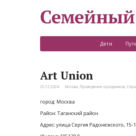
Семейный
Дети
Пут
Art Union
25.12.2024
Москва
,
Проведение праздников
,
Спра
город: Москва
Район: Таганский район
Адрес: улица Сергия Радонежского, 15-1