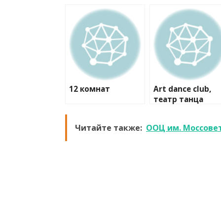
12 комнат
Art dance club,
театр танца
Читайте также:
ООЦ им. Моссове