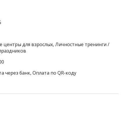
5
е центры для взрослых, Личностные тренинги /
праздников
00
а через банк, Оплата по QR-коду