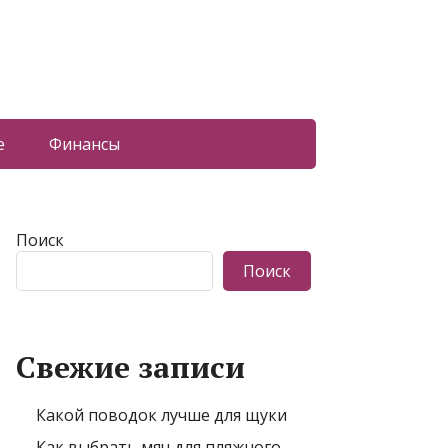
е
Финансы
Поиск
Поиск
Свежие записи
Какой поводок лучше для щуки
Как выбрать мяч для пляжного