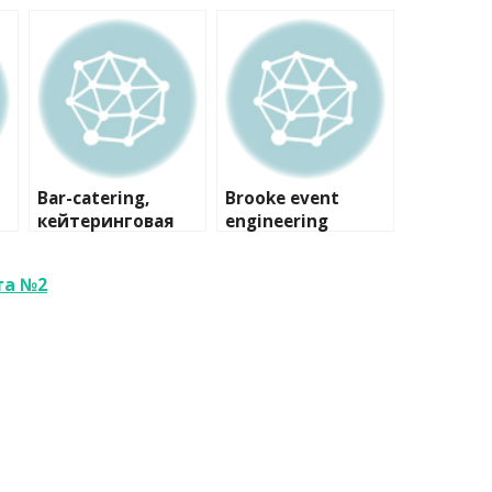
Bar-catering,
Brooke event
кейтеринговая
engineering
компания
та №2