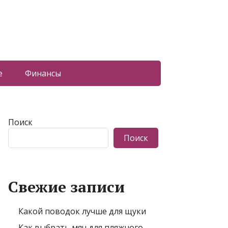
е
Финансы
Поиск
Поиск
Свежие записи
Какой поводок лучше для щуки
Как выбрать мяч для пляжного