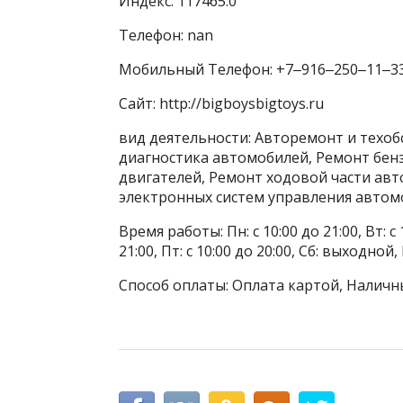
Индекс: 117465.0
Телефон: nan
Мобильный Телефон: +7‒916‒250‒11‒3
Сайт: http://bigboysbigtoys.ru
вид деятельности: Авторемонт и техо
диагностика автомобилей, Ремонт бен
двигателей, Ремонт ходовой части ав
электронных систем управления автомо
Время работы: Пн: с 10:00 до 21:00, Вт: с 1
21:00, Пт: с 10:00 до 20:00, Сб: выходной
Способ оплаты: Оплата картой, Наличн