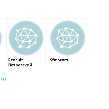
Renault
Sfmotors
Петровский
СТО