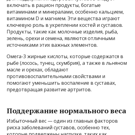
включать в рацион продукты, богатые
витаминами и минералами, особенно кальцием,
витамином D и магнием. Эти вещества играют
ключевую роль в укреплении костей и суставов.
Продукты, такие как молочные изделия, рыба,
зелень, орехи и семена, являются отличными
источниками этих важных элементов.
Омега-3 жирные кислоты, которые содержатся в
рыбе (лосось, тунец, скумбрия), а также в льняном
масле и орехах, обладают
противовоспалительными свойствами и
помогают уменьшить воспаление в суставах,
предотвращая развитие артритов.
Поддержание нормального веса
Избыточный вес — один из главных факторов
риска заболеваний суставов, особенно тех,
которые подвержены нагрузке, таких как