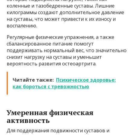
коленные и тазобедренные суставы. Лишние
килограммы создают дополнительное давление
на суставы, что может привести к их износу и
воспалению.
Регулярные физические упражнения, а также
сбалансированное питание помогут
поддерживать нормальный вес, что значительно
снизит нагрузку на суставы и уменьшит
вероятность развития остеоартрита.
Читайте также:
Психическое здоровье:
как бороться с тревожностью
Умеренная физическая
активность
Для поддержания подвижности суставов и