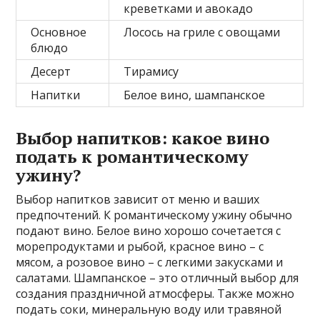
креветками и авокадо
Основное
Лосось на гриле с овощами
блюдо
Десерт
Тирамису
Напитки
Белое вино, шампанское
Выбор напитков: какое вино
подать к романтическому
ужину?
Выбор напитков зависит от меню и ваших
предпочтений. К романтическому ужину обычно
подают вино. Белое вино хорошо сочетается с
морепродуктами и рыбой, красное вино – с
мясом, а розовое вино – с легкими закусками и
салатами. Шампанское – это отличный выбор для
создания праздничной атмосферы. Также можно
подать соки, минеральную воду или травяной