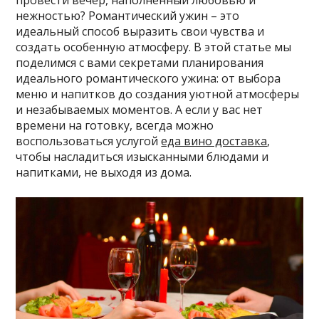
провести вечер, наполненный любовью и
нежностью? Романтический ужин – это
идеальный способ выразить свои чувства и
создать особенную атмосферу. В этой статье мы
поделимся с вами секретами планирования
идеального романтического ужина: от выбора
меню и напитков до создания уютной атмосферы
и незабываемых моментов. А если у вас нет
времени на готовку, всегда можно
воспользоваться услугой
еда вино доставка
,
чтобы насладиться изысканными блюдами и
напитками, не выходя из дома.