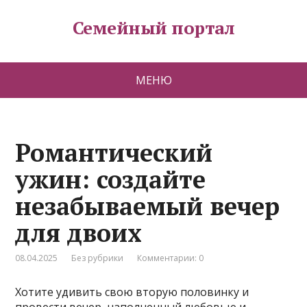
Семейный портал
МЕНЮ
Романтический
ужин: создайте
незабываемый вечер
для двоих
08.04.2025
Без рубрики
Комментарии: 0
Хотите удивить свою вторую половинку и