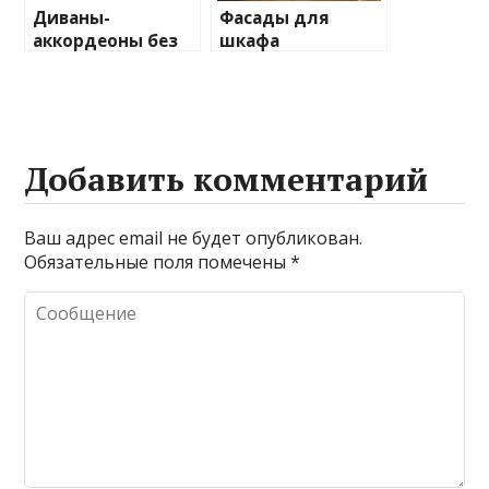
Диваны-
Фасады для
аккордеоны без
шкафа
подлокотников:
распашного:
минимализм и
создайте свой
функциональнос
уникальный
ть
стиль
Добавить комментарий
Ваш адрес email не будет опубликован.
Обязательные поля помечены
*