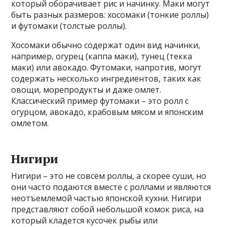
который оборачивает рис и начинку. Маки могут
быть разных размеров: хосомаки (тонкие роллы)
и футомаки (толстые роллы).
Хосомаки обычно содержат один вид начинки,
например, огурец (каппа маки), тунец (текка
маки) или авокадо. Футомаки, напротив, могут
содержать несколько ингредиентов, таких как
овощи, морепродукты и даже омлет.
Классический пример футомаки – это ролл с
огурцом, авокадо, крабовым мясом и японским
омлетом.
Нигири
Нигири – это не совсем роллы, а скорее суши, но
они часто подаются вместе с роллами и являются
неотъемлемой частью японской кухни. Нигири
представляют собой небольшой комок риса, на
который кладется кусочек рыбы или