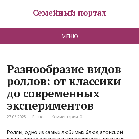
Семейный портал
МЕНЮ
Разнообразие видов
роллов: от классики
до современных
экспериментов
27.06.2025
Разное
Комментарии: 0
Роллы, одно из самых любимых блюд японской