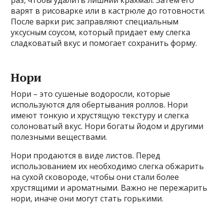
раз, чтобы удалить лишний крахмал. Затем его
варят в рисоварке или в кастрюле до готовности.
После варки рис заправляют специальным
уксусным соусом, который придает ему слегка
сладковатый вкус и помогает сохранить форму.
Нори
Нори – это сушеные водоросли, которые
используются для обертывания роллов. Нори
имеют тонкую и хрустящую текстуру и слегка
солоноватый вкус. Нори богаты йодом и другими
полезными веществами.
Нори продаются в виде листов. Перед
использованием их необходимо слегка обжарить
на сухой сковороде, чтобы они стали более
хрустящими и ароматными. Важно не пережарить
нори, иначе они могут стать горькими.