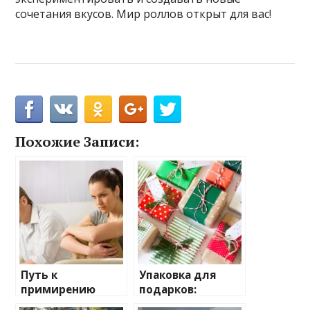
сочетания вкусов. Мир роллов открыт для вас!
Похожие Записи:
Путь к
Упаковка для
примирению
подарков:
после бури в
искусство