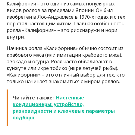
Калифорния – это один из самых популярных
видов роллов за пределами Японии. Он был
изобретен в Лос-Анджелесе в 1970-х годах и с тех
пор стал настоящим хитом. Главная особенность
ролла «Калифорния» – это рис снаружи и нори
внутри.
Начинка ролла «Калифорния» обычно состоит из
крабового мяса (или имитации крабового мяса),
авокадо и огурца. Ролл часто обваливают в
кунжуте или икре тобико (икре летучей рыбы).
«Калифорния» – это отличный выбор для тех, кто
только начинает знакомиться с миром роллов.
Читайте также:
Настенные
кондиционеры: устройство,
разновидности и ключевые параметры
подбора