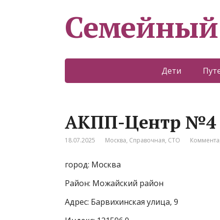
Семейный
Дети
Пут
АКПП-Центр №4
18.07.2025
Москва
,
Справочная
,
СТО
Коммента
город: Москва
Район: Можайский район
Адрес: Барвихинская улица, 9