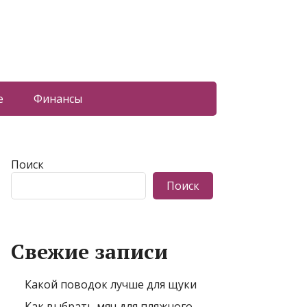
е
Финансы
Поиск
Поиск
Свежие записи
Какой поводок лучше для щуки
Как выбрать мяч для пляжного