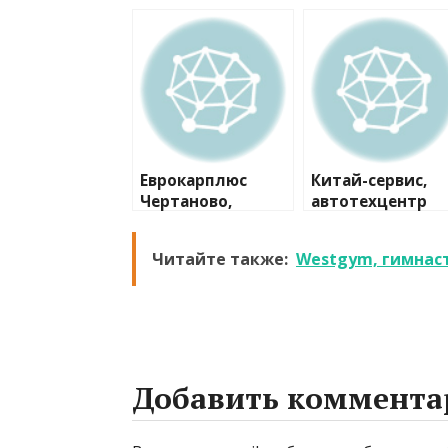
Еврокарплюс
Китай-сервис,
Чертаново,
автотехцентр
автосервис
Читайте также:
Westgym, гимнас
Добавить коммента