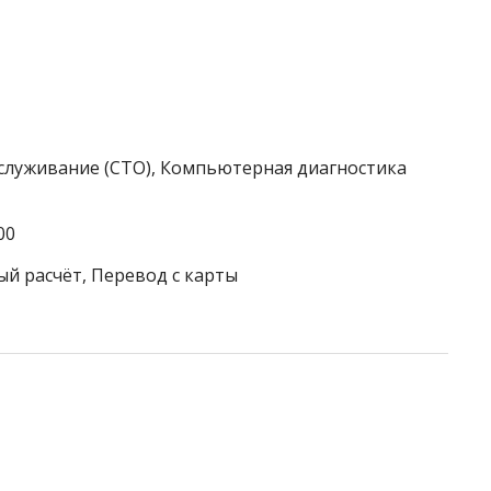
бслуживание (СТО), Компьютерная диагностика
00
ый расчёт, Перевод с карты