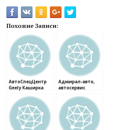
Похожие Записи:
АвтоСпецЦентр
Адмирал-авто,
Geely Каширка
автосервис