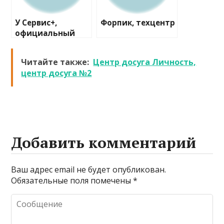
У Сервис+,
Форпик, техцентр
официальный
дилер Nissan
Читайте также:
Центр досуга Личность,
центр досуга №2
Добавить комментарий
Ваш адрес email не будет опубликован.
Обязательные поля помечены
*