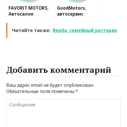
FAVORIT MOTORS,
GoodMotors,
Автосалон
автосервис
FAVORIT MOTORS
Skoda МКАД
Читайте также:
Верба, семейный ресторан
Добавить комментарий
Ваш адрес email не будет опубликован.
Обязательные поля помечены
*