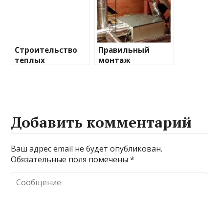
Строительство
Правильный
теплых
монтаж
загородных
вентиляции в
домов: секреты
доме: залог
комфорта и
комфортного
экономии
климата
Добавить комментарий
Ваш адрес email не будет опубликован.
Обязательные поля помечены
*