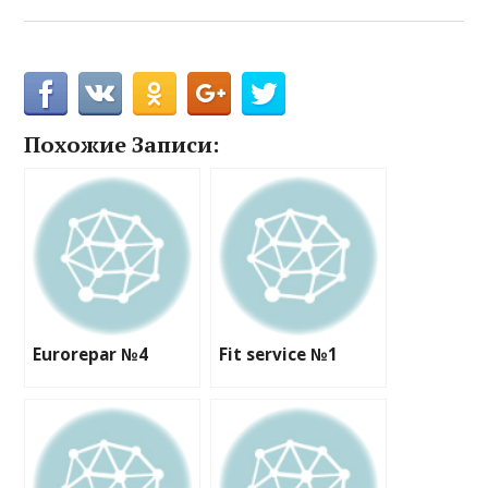
Похожие Записи:
Eurorepar №4
Fit service №1