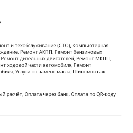
7
монт и техобслуживание (СТО), Компьютерная
хождение, Ремонт АКПП, Ремонт бензиновых
, Ремонт дизельных двигателей, Ремонт МКПП,
онт ходовой части автомобиля, Ремонт
обиля, Услуги по замене масла, Шиномонтаж
й расчёт, Оплата через банк, Оплата по QR-коду