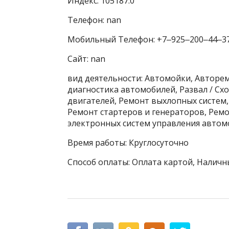
Индекс: 105187.0
Телефон: nan
Мобильный Телефон: +7‒925‒200‒44‒3
Сайт: nan
вид деятельности: Автомойки, Авторе
диагностика автомобилей, Развал / С
двигателей, Ремонт выхлопных систем
Ремонт стартеров и генераторов, Рем
электронных систем управления автом
Время работы: Круглосуточно
Способ оплаты: Оплата картой, Наличны