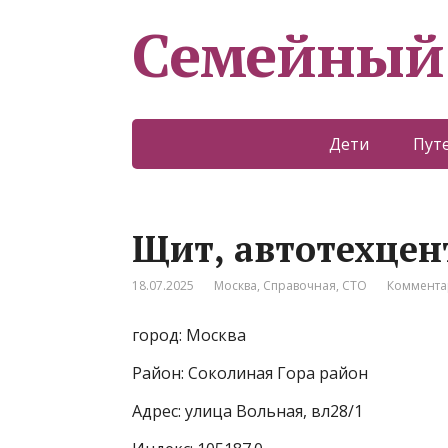
Семейный
Дети
Пут
Щит, автотехцен
18.07.2025
Москва
,
Справочная
,
СТО
Коммента
город: Москва
Район: Соколиная Гора район
Адрес: улица Вольная, вл28/1