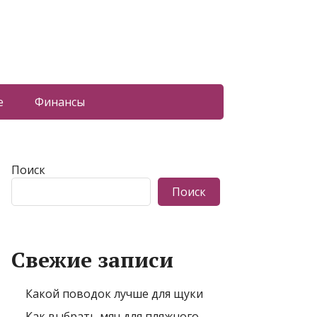
е
Финансы
Поиск
Поиск
Свежие записи
Какой поводок лучше для щуки
Как выбрать мяч для пляжного