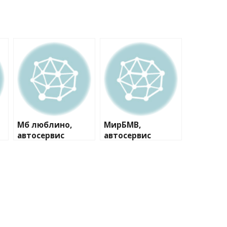
Мб люблино,
МирБМВ,
автосервис
автосервис