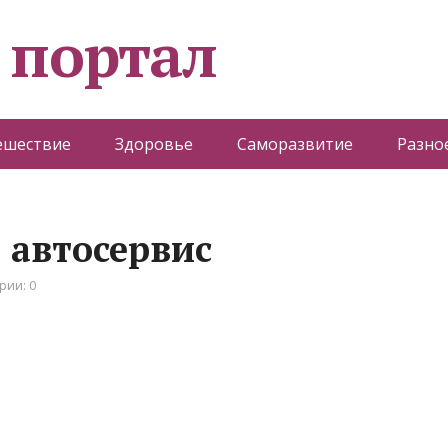
 портал
ешествие
Здоровье
Саморазвитие
Разно
 автосервис
рии: 0