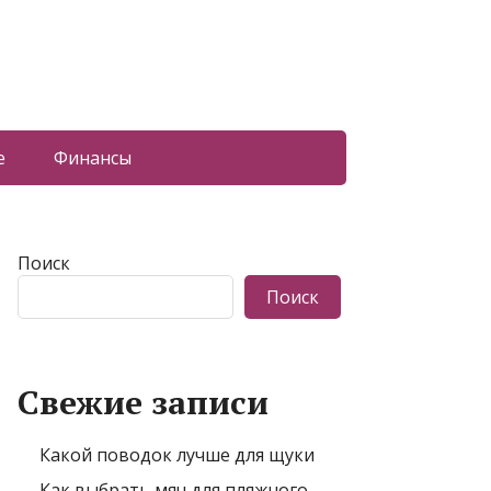
е
Финансы
Поиск
Поиск
Свежие записи
Какой поводок лучше для щуки
Как выбрать мяч для пляжного