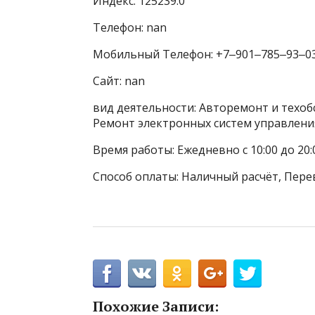
Индекс: 125239.0
Телефон: nan
Мобильный Телефон: +7‒901‒785‒93‒0
Сайт: nan
вид деятельности: Авторемонт и техоб
Ремонт электронных систем управлени
Время работы: Ежедневно с 10:00 до 20:
Способ оплаты: Наличный расчёт, Пере
Похожие Записи: