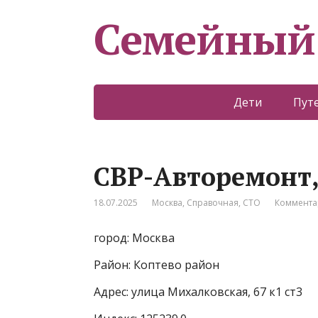
Семейный
Дети
Пут
СВР-Авторемонт,
18.07.2025
Москва
,
Справочная
,
СТО
Коммента
город: Москва
Район: Коптево район
Адрес: улица Михалковская, 67 к1 ст3