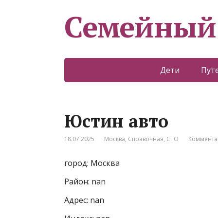
Семейный
Дети
Пут
Юстин авто
18.07.2025
Москва
,
Справочная
,
СТО
Коммента
город: Москва
Район: nan
Адрес: nan