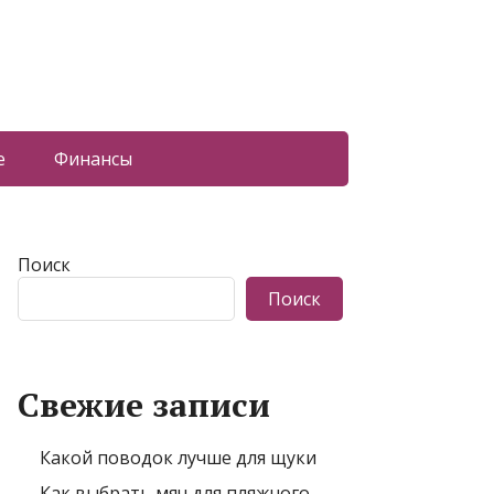
е
Финансы
Поиск
Поиск
Свежие записи
Какой поводок лучше для щуки
Как выбрать мяч для пляжного