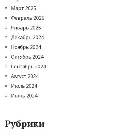
Март 2025
Февраль 2025
Январь 2025
Декабрь 2024
Ноябрь 2024
Октябрь 2024
Сентябрь 2024
Август 2024
Июль 2024
Июнь 2024
Рубрики