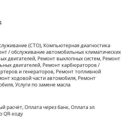
4
бслуживание (СТО), Компьютерная диагностика
монт / обслуживание автомобильных климатических
вых двигателей, Ремонт выхлопных систем, Ремонт
ьных двигателей, Ремонт карбюраторов /
ртеров и генераторов, Ремонт топливной
монт ходовой части автомобиля, Ремонт
биля, Услуги по замене масла
й расчёт, Оплата через банк, Оплата эл.
о QR-коду