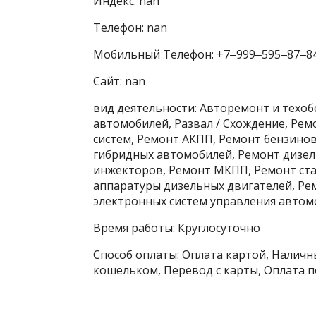
Индекс: nan
Телефон: nan
Мобильный Телефон: +7‒999‒595‒87‒8
Сайт: nan
вид деятельности: Авторемонт и техо
автомобилей, Развал / Схождение, Ре
систем, Ремонт АКПП, Ремонт бензино
гибридных автомобилей, Ремонт дизел
инжекторов, Ремонт МКПП, Ремонт ста
аппаратуры дизельных двигателей, Ре
электронных систем управления автомо
Время работы: Круглосуточно
Способ оплаты: Оплата картой, Наличны
кошельком, Перевод с карты, Оплата п