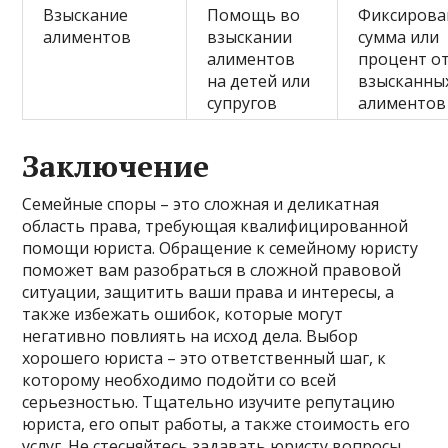
Взыскание
Помощь во
Фиксирова
алиментов
взыскании
сумма или
алиментов
процент о
на детей или
взысканны
супругов
алиментов
Заключение
Семейные споры – это сложная и деликатная
область права, требующая квалифицированной
помощи юриста. Обращение к семейному юристу
поможет вам разобраться в сложной правовой
ситуации, защитить ваши права и интересы, а
также избежать ошибок, которые могут
негативно повлиять на исход дела. Выбор
хорошего юриста – это ответственный шаг, к
которому необходимо подойти со всей
серьезностью. Тщательно изучите репутацию
юриста, его опыт работы, а также стоимость его
услуг. Не стесняйтесь задавать юристу вопросы,