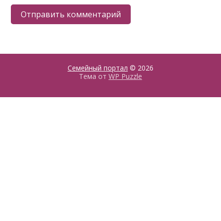
Семейный портал
© 2026
Тема от
WP Puzzle