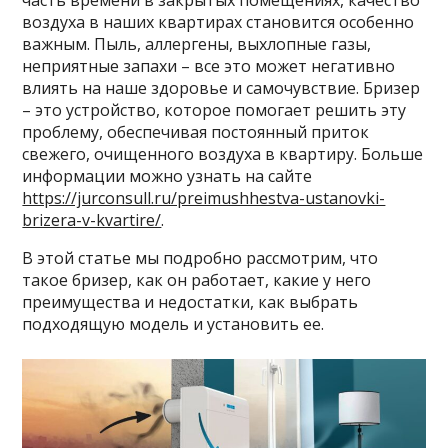
часть времени в закрытых помещениях, качество
воздуха в наших квартирах становится особенно
важным. Пыль, аллергены, выхлопные газы,
неприятные запахи – все это может негативно
влиять на наше здоровье и самочувствие. Бризер
– это устройство, которое помогает решить эту
проблему, обеспечивая постоянный приток
свежего, очищенного воздуха в квартиру. Больше
информации можно узнать на сайте
https://jurconsull.ru/preimushhestva-ustanovki-
brizera-v-kvartire/
.
В этой статье мы подробно рассмотрим, что
такое бризер, как он работает, какие у него
преимущества и недостатки, как выбрать
подходящую модель и установить ее.