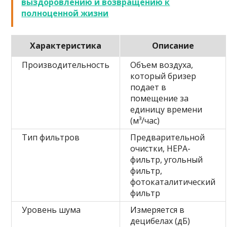
выздоровлению и возвращению к
полноценной жизни
Характеристика
Описание
Производительность
Объем воздуха,
который бризер
подает в
помещение за
единицу времени
(м³/час)
Тип фильтров
Предварительной
очистки, HEPA-
фильтр, угольный
фильтр,
фотокаталитический
фильтр
Уровень шума
Измеряется в
децибелах (дБ)