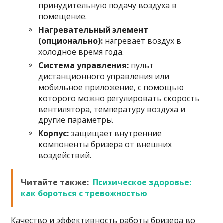
принудительную подачу воздуха в
помещение.
Нагревательный элемент
(опционально):
нагревает воздух в
холодное время года.
Система управления:
пульт
дистанционного управления или
мобильное приложение, с помощью
которого можно регулировать скорость
вентилятора, температуру воздуха и
другие параметры.
Корпус:
защищает внутренние
компоненты бризера от внешних
воздействий.
Читайте также:
Психическое здоровье:
как бороться с тревожностью
Качество и эффективность работы бризера во