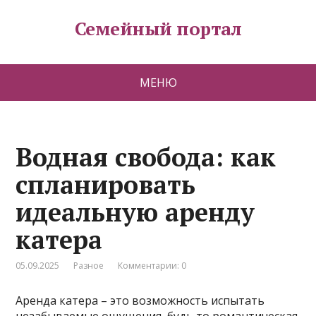
Семейный портал
МЕНЮ
Водная свобода: как
спланировать
идеальную аренду
катера
05.09.2025
Разное
Комментарии: 0
Аренда катера – это возможность испытать