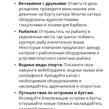
Вечеринки с друзьями:
Отметьте день
рождения, проведите мальчишник или
девичник на борту катера. Многие катера
оборудованы аудиосистемами,
танцполами и зонами для барбекю.
Рыбалка:
Отправьтесь на рыбалку в
уединенные места, где шансы поймать
крупную рыбу значительно выше.
Некоторые компании предлагают аренду
катеров с рыболовным оборудованием и
услугами опытного капитана-рыбака.
Водные виды спорта:
Покажите свои
навыки в вейкбординге, водных лыжах или
сапсерфинге. Арендуйте катер с
необходимым оборудованием и
наслаждайтесь адреналином и скоростью.
Путешествия по островам и бухтам:
Исследуйте близлежащие острова и бухты,
открывайте новые пляжи и наслаждайтесь
красотой природы.