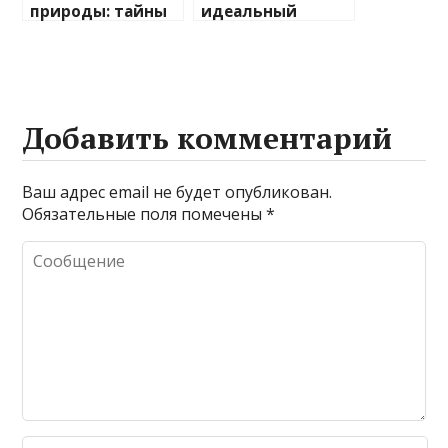
природы: тайны
идеальный
и применение
трехместный
шкур диких
диван: советы и
животных
рекомендации
Добавить комментарий
Ваш адрес email не будет опубликован.
Обязательные поля помечены
*