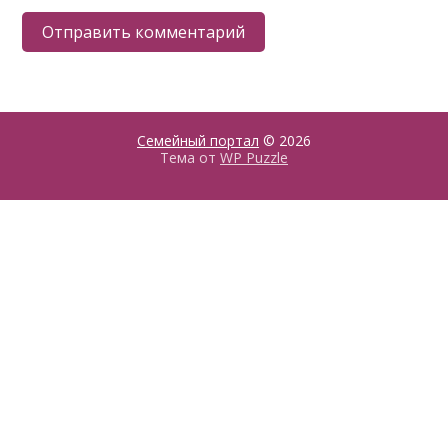
Семейный портал
© 2026
Тема от
WP Puzzle