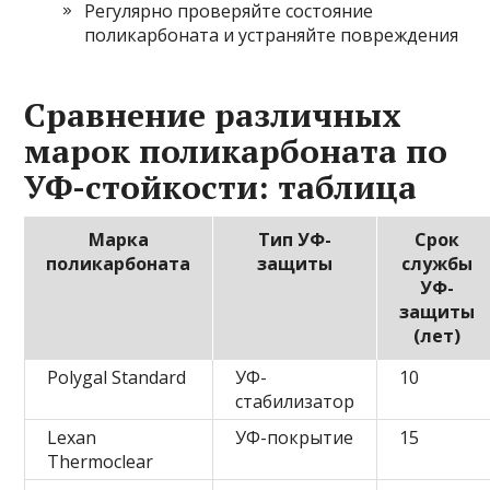
Регулярно проверяйте состояние
поликарбоната и устраняйте повреждения
Сравнение различных
марок поликарбоната по
УФ-стойкости: таблица
Марка
Тип УФ-
Срок
поликарбоната
защиты
службы
УФ-
защиты
(лет)
Polygal Standard
УФ-
10
стабилизатор
Lexan
УФ-покрытие
15
Thermoclear