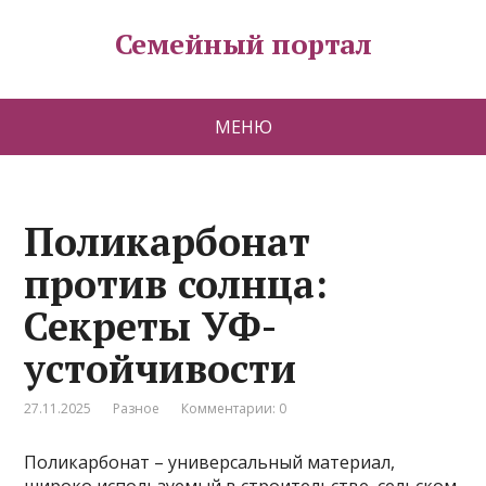
Семейный портал
МЕНЮ
Поликарбонат
против солнца:
Секреты УФ-
устойчивости
27.11.2025
Разное
Комментарии: 0
Поликарбонат – универсальный материал,