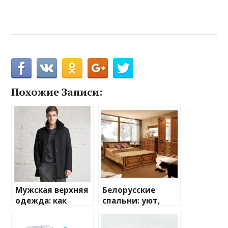
Похожие Записи:
Мужская верхняя
Белорусские
одежда: как
спальни: уют,
выбрать
качество и стиль
стильный и
для вашего дома