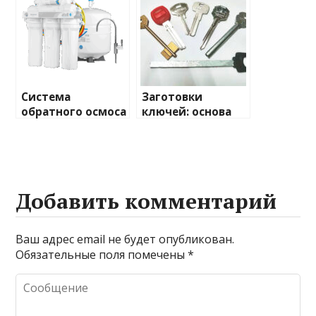
практичный
вариант
Система
Заготовки
обратного осмоса
ключей: основа
Atoll: высокое
безопасности и
качество очистки
доступа
воды для вашего
дома
Добавить комментарий
Ваш адрес email не будет опубликован.
Обязательные поля помечены
*