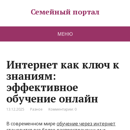
Семейный портал
МЕНЮ
Интернет как ключ к
знаниям:
эффективное
обучение онлайн
13.12.2025
Разное
Комментарии: 0
В современном мире
обучение через интернет